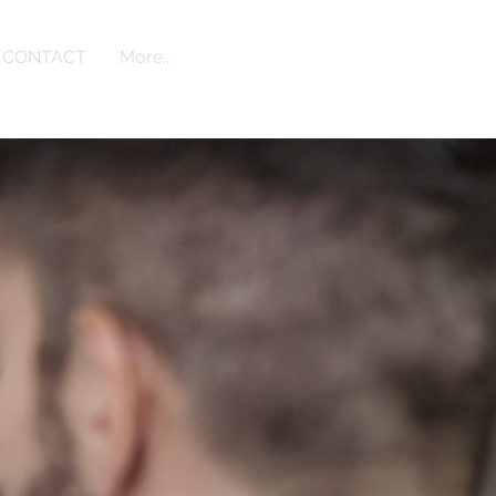
CONTACT
More...