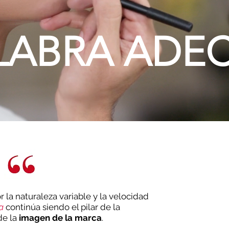
ALABRA ADE
a naturaleza variable y la velocidad
a
continúa siendo el pilar de la
de la
imagen de la marca
.