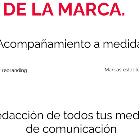
DE LA MARCA.
Acompañamiento a medid
Marcas establ
 rebranding
dacción de todos tus med
de comunicación