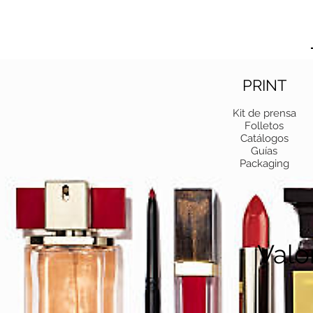
PRINT
Kit de prensa
Folletos
Catálogos
Guías
Packaging
Valo