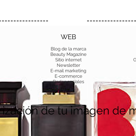
WEB
Blog de la marca
Beauty Magazine
Sitio internet
G
Newsletter
E-mail marketing
E-commerce
Redes sociales
rización de tu imagen de 