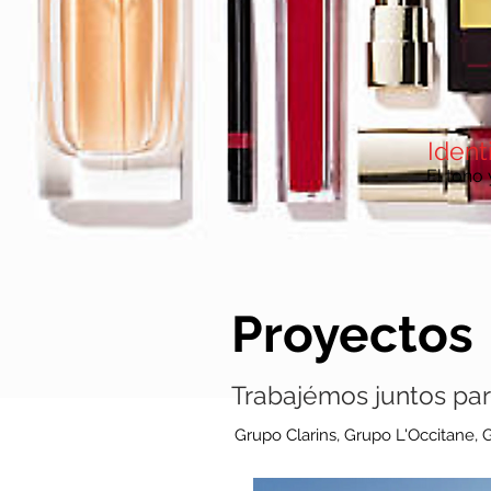
Ident
El tono 
Proyectos
Trabajémos juntos par
Grupo Clarins, Grupo L'Occitane, G