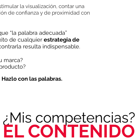
timular la visualización, contar una
ación de confianza y de proximidad con
que “la palabra adecuada”
xito de cualquier
estrategia de
contrarla resulta indispensable.
tu marca?
producto?
.
Hazlo con las palabras.
¿Mis competencias?
EL CONTENIDO