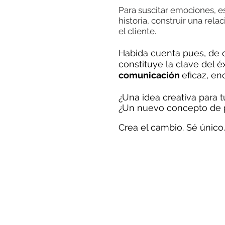
Para suscitar emociones, es
historia, construir una rel
el cliente.
Habida cuenta pues, de 
constituye la clave del é
comunicación
eficaz, en
¿Una idea creativa para 
¿Un nuevo concepto de 
Crea el cambio. Sé único