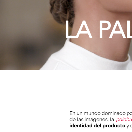
LA P
En un mundo dominado por l
de las imágenes, la
palabr
identidad del producto
y 