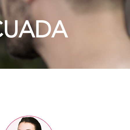
CUADA