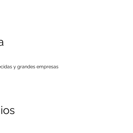
a
ecidas y grandes empresas
ios